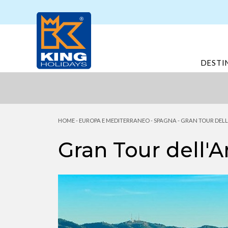
DESTI
HOME
-
EUROPA E MEDITERRANEO
-
SPAGNA
-
GRAN TOUR DEL
Gran Tour dell'