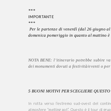
***
IMPORTANTE
***
Per le partenze di venerdì (dal 26 giugno al 
domenica pomeriggio in quanto al mattino è 
NOTA BENE: l’itinerario potrebbe subire vari
dei monumenti dovuti a festività/eventi o per 
5 BUONI MOTIVI PER SCEGLIERE QUESTO
In rotta verso l’estremo sud-ovest del contin
atmosfere “melting pot”. Questo è il tour di grupp