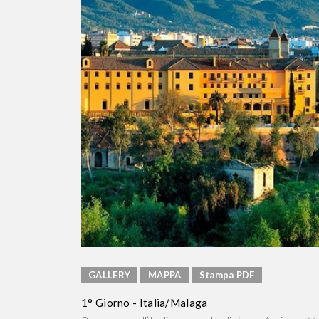
GALLERY
MAPPA
Stampa PDF
1° Giorno - Italia/Malaga