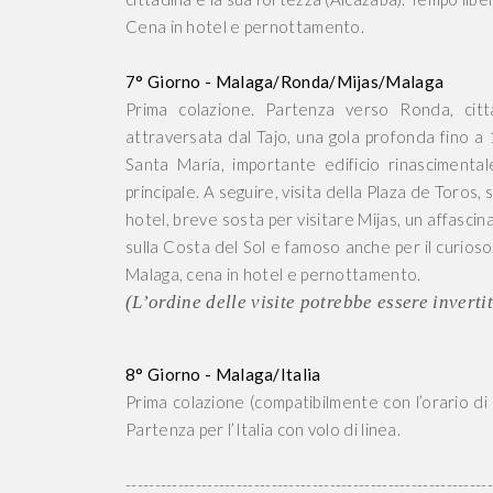
Cena in hotel e pernottamento.
7° Giorno - Malaga/Ronda/Mijas/Malaga
Prima colazione. Partenza verso Ronda, citt
attraversata dal Tajo, una gola profonda fino a 1
Santa María, importante edificio rinasciment
principale. A seguire, visita della Plaza de Toros
hotel, breve sosta per visitare Mijas, un affasci
sulla Costa del Sol e famoso anche per il curioso 
Malaga, cena in hotel e pernottamento.
(L’ordine delle visite potrebbe essere invert
8° Giorno - Malaga/Italia
Prima colazione (compatibilmente con l’orario di
Partenza per l’Italia con volo di linea.
---------------------------------------------------------------