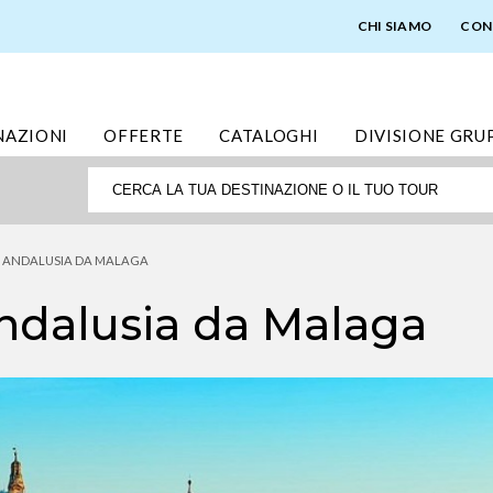
CHI SIAMO
CON
NAZIONI
OFFERTE
CATALOGHI
DIVISIONE GRU
L ANDALUSIA DA MALAGA
Andalusia da Malaga