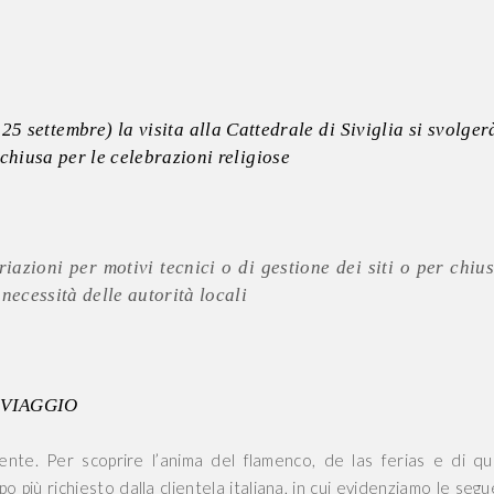
25 settembre) la visita alla Cattedrale di Siviglia si svolger
chiusa per le celebrazioni religiose
azioni per motivi tecnici o di gestione dei siti o per chiu
necessità delle autorità locali
 VIAGGIO
ente. Per scoprire l’anima del flamenco, de las ferias e di qu
o più richiesto dalla clientela italiana, in cui evidenziamo le segu