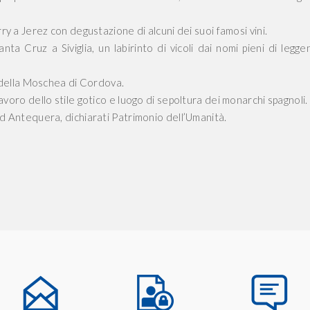
ry a Jerez con degustazione di alcuni dei suoi famosi vini.
nta Cruz a Siviglia, un labirinto di vicoli dai nomi pieni di legge
” della Moschea di Cordova.
voro dello stile gotico e luogo di sepoltura dei monarchi spagnoli.
d Antequera, dichiarati Patrimonio dell’Umanità.