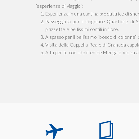
“esperienze di viaggio”:
Esperienza in una cantina produttrice di sher
Passeggiata per il singolare Quartiere di Sa
piazzette e bellissimi cortili in fiore.
A spasso per il bellissimo “bosco di colonne
Visita della Cappella Reale di Granada capola
A tu per tu con i dolmen de Menga e Vieira a