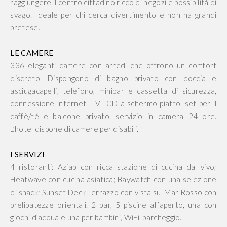
raggiungere il centro cittadino ricco di negozi e possibilità di
svago. Ideale per chi cerca divertimento e non ha grandi
pretese.
LE CAMERE
336 eleganti camere con arredi che offrono un comfort
discreto. Dispongono di bagno privato con doccia e
asciugacapelli, telefono, minibar e cassetta di sicurezza,
connessione internet, TV LCD a schermo piatto, set per il
caffè/té e balcone privato, servizio in camera 24 ore.
L’hotel dispone di camere per disabili.
I SERVIZI
4 ristoranti: Aziab con ricca stazione di cucina dal vivo;
Heatwave con cucina asiatica; Baywatch con una selezione
di snack; Sunset Deck Terrazzo con vista sul Mar Rosso con
prelibatezze orientali. 2 bar, 5 piscine all’aperto, una con
giochi d’acqua e una per bambini, WiFi, parcheggio.