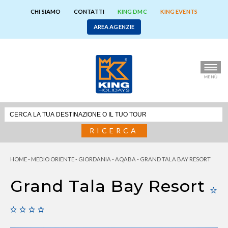
CHI SIAMO
CONTATTI
KING DMC
KING EVENTS
AREA AGENZIE
RICERCA
HOME
-
MEDIO ORIENTE
-
GIORDANIA
-
AQABA
-
GRAND TALA BAY RESORT
Grand Tala Bay Resort