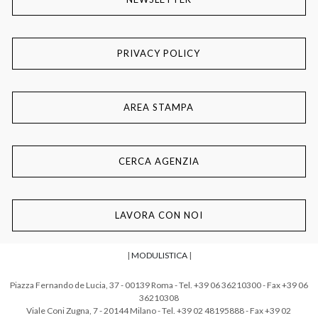
PRIVACY POLICY
AREA STAMPA
CERCA AGENZIA
LAVORA CON NOI
|
MODULISTICA
|
Piazza Fernando de Lucia, 37 - 00139 Roma - Tel. +39 06 36210300 - Fax +39 06
36210308
Viale Coni Zugna, 7 - 20144 Milano - Tel. +39 02 48195888 - Fax +39 02