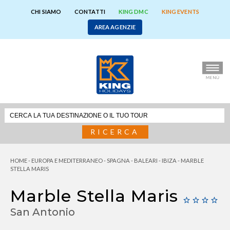
CHI SIAMO
CONTATTI
KING DMC
KING EVENTS
AREA AGENZIE
RICERCA
HOME
-
EUROPA E MEDITERRANEO
-
SPAGNA
-
BALEARI
-
IBIZA
-
MARBLE
STELLA MARIS
Marble Stella Maris
San Antonio