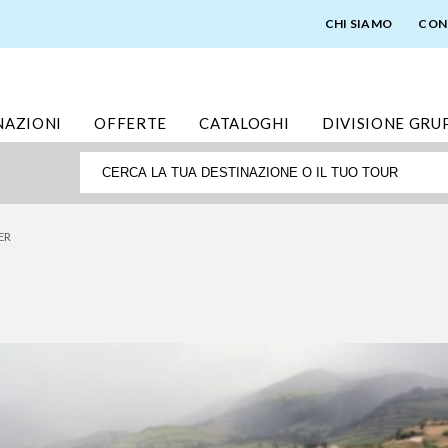
CHI SIAMO
CON
NAZIONI
OFFERTE
CATALOGHI
DIVISIONE GRU
ER