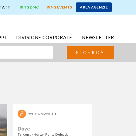
TATTI
KING DMC
KING EVENTS
AREA AGENZIE
PPI
DIVISIONE CORPORATE
NEWSLETTER
RICERCA
TOUR INDIVIDUALI
Dove
Terceira - Horta - Ponta Delgada