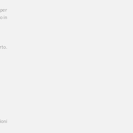
 per
o in
rto.
ioni