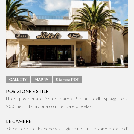
GALLERY
MAPPA
Stampa PDF
POSIZIONE E STILE
Hotel posizionato fronte mare a 5 minuti dalla spiaggia e a
200 metri dalla zona commerciale di Velas.
LE CAMERE
58 camere con balcone vista giardino. Tutte sono dotate di