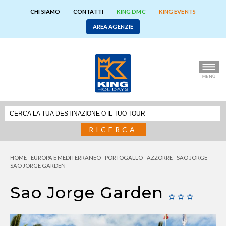
CHI SIAMO
CONTATTI
KING DMC
KING EVENTS
AREA AGENZIE
RICERCA
HOME
-
EUROPA E MEDITERRANEO
-
PORTOGALLO
-
AZZORRE
-
SAO JORGE
-
SAO JORGE GARDEN
Sao Jorge Garden