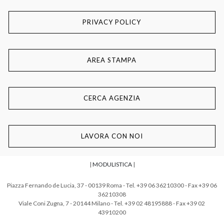
PRIVACY POLICY
AREA STAMPA
CERCA AGENZIA
LAVORA CON NOI
|
MODULISTICA
|
Piazza Fernando de Lucia, 37 - 00139 Roma - Tel. +39 06 36210300 - Fax +39 06
36210308
Viale Coni Zugna, 7 - 20144 Milano - Tel. +39 02 48195888 - Fax +39 02
43910200