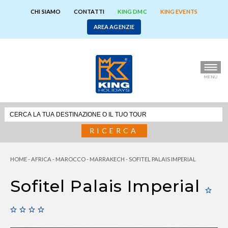
CHI SIAMO
CONTATTI
KING DMC
KING EVENTS
AREA AGENZIE
RICERCA
HOME
-
AFRICA
-
MAROCCO
-
MARRAKECH
-
SOFITEL PALAIS IMPERIAL
Sofitel Palais Imperial