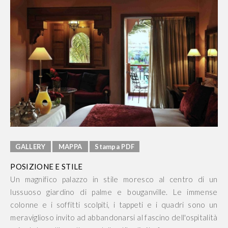
GALLERY
MAPPA
Stampa PDF
POSIZIONE E STILE
Un magnifico palazzo in stile moresco al centro di un
lussuoso giardino di palme e bouganville. Le immense
colonne e i soffitti scolpiti, i tappeti e i quadri sono un
meraviglioso invito ad abbandonarsi al fascino dell'ospitalità