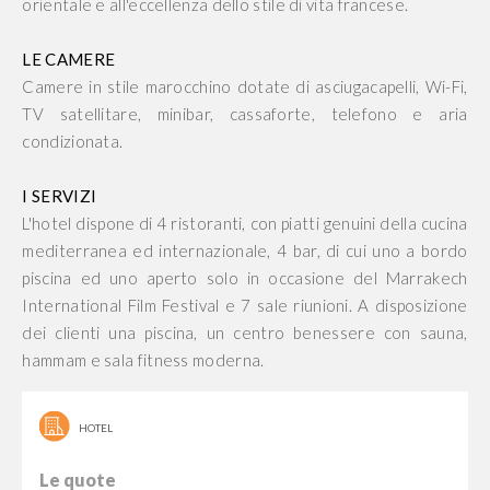
orientale e all'eccellenza dello stile di vita francese.
LE CAMERE
Camere in stile marocchino dotate di asciugacapelli, Wi-Fi,
TV satellitare, minibar, cassaforte, telefono e aria
condizionata.
I SERVIZI
L'hotel dispone di 4 ristoranti, con piatti genuini della cucina
mediterranea ed internazionale, 4 bar, di cui uno a bordo
piscina ed uno aperto solo in occasione del Marrakech
International Film Festival e 7 sale riunioni. A disposizione
dei clienti una piscina, un centro benessere con sauna,
hammam e sala fitness moderna.
HOTEL
Le quote