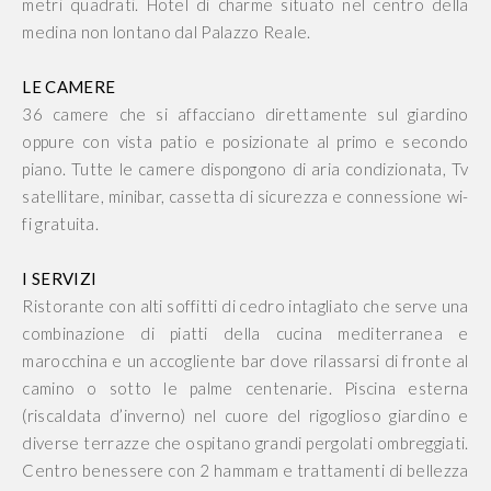
metri quadrati. Hotel di charme situato nel centro della
medina non lontano dal Palazzo Reale.
LE CAMERE
36 camere che si affacciano direttamente sul giardino
oppure con vista patio e posizionate al primo e secondo
piano. Tutte le camere dispongono di aria condizionata, Tv
satellitare, minibar, cassetta di sicurezza e connessione wi-
fi gratuita.
I SERVIZI
Ristorante con alti soffitti di cedro intagliato che serve una
combinazione di piatti della cucina mediterranea e
marocchina e un accogliente bar dove rilassarsi di fronte al
camino o sotto le palme centenarie. Piscina esterna
(riscaldata d’inverno) nel cuore del rigoglioso giardino e
diverse terrazze che ospitano grandi pergolati ombreggiati.
Centro benessere con 2 hammam e trattamenti di bellezza