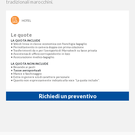
tradizionali marocchini.
HOTEL
Le quote
LA QUOTA INCLUDE
• Volo di linea in classe economica con franchigia bagaglio
• Pernottamento in camera doppia con prima colazione
• Trasferimenti da e per l’aeroporto di Marrakech su base privata
• Assistenza di ufficio corrispondente in loco
• Assicurazione medico-bagaglio.
LA QUOTA NON INCLUDE
• Bevande ai pasti
•
Tasse aeroportuali
• Mance e facchinaggio
• Extra in genere e/o di carattere personale
• Quanto non espressamente indicato alla voce “La quota include”.
Richiedi un preventivo