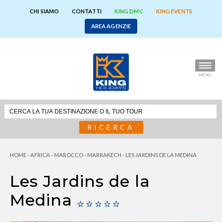
CHI SIAMO
CONTATTI
KING DMC
KING EVENTS
AREA AGENZIE
RICERCA
HOME
-
AFRICA
-
MAROCCO
-
MARRAKECH
-
LES JARDINS DE LA MEDINA
Les Jardins de la
Medina