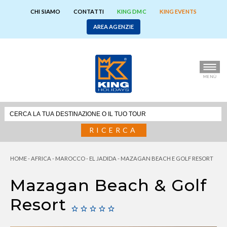
CHI SIAMO
CONTATTI
KING DMC
KING EVENTS
AREA AGENZIE
RICERCA
HOME
-
AFRICA
-
MAROCCO
-
EL JADIDA
-
MAZAGAN BEACH E GOLF RESORT
Mazagan Beach & Golf
Resort