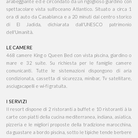
arabeggiante ed è circondato da un rigoglioso giardino con
spettacolare vista sull'oceano Atlantico. Situato a circa 1
ora di auto da Casablanca e a 20 minuti dal centro storico
di El Jadida, dichiarata dall'UNESCO patrimonio
dell'Umanità.
LE CAMERE
468 camere King o Queen Bed con vista piscina, giardino o
mare e 32 suite. Su richiesta per le famiglie camere
comunicanti. Tutte le sistemazioni dispongono di aria
condizionata, cassetta di sicurezza, minibar, Tv satellitare,
asciugacapelli e wi-fi gratuita.
I SERVIZI
Il resort dispone di 2 ristoranti a buffet e 10 ristoranti à la
carte con piatti della cucina mediterranea, indiana, asiatica,
pizzeria e le migliori proposte della tradizione marocchina,
da guastare a bordo piscina, sotto le tipiche tende berbere